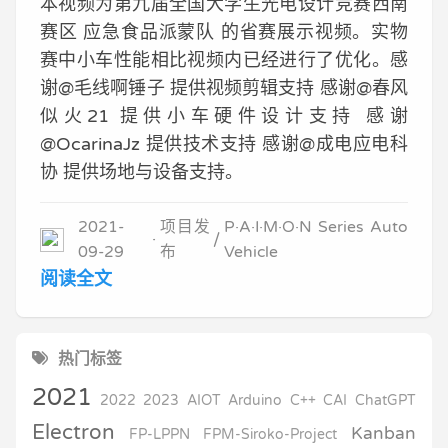
本视频为第九届全国大学生光电设计竞赛西南
赛区 应急食品派蒙队 的省赛展示视频。实物
赛中小车性能相比视频内已经进行了优化。感
谢@毛线啊锤子 提供视频剪辑支持 感谢@春风
似火21 提供小车硬件设计支持 感谢
@OcarinaJz 提供技术支持 感谢@成电应电科
协 提供场地与设备支持。
2021-
项目发
P·A·I·M·O·N Series Auto
09-29
布
Vehicle
阅读全文
热门标签
2021
2022
2023
AIOT
Arduino
C++
CAI
ChatGPT
Electron
Kanban
FP-LPPN
FPM-Siroko-Project