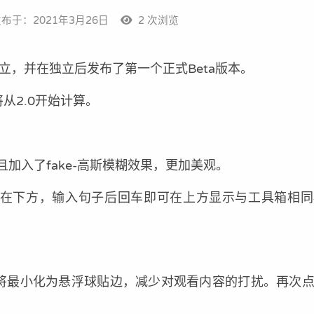
布于：2021年3月26日
2
次浏览
支中独立，并在独立后发布了第一个正式Beta版本。
从2.0开始计算。
加入了fake-高斯模糊效果，更加美观。
悬浮在下方，输入句子后回车即可在上方显示与工具箱相
娘将最小化为悬浮球贴边，减少对观看内容的打扰。再次