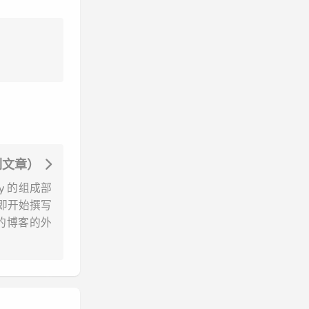
例文章）
ty 的组成部
即开始撰写
的博客的外