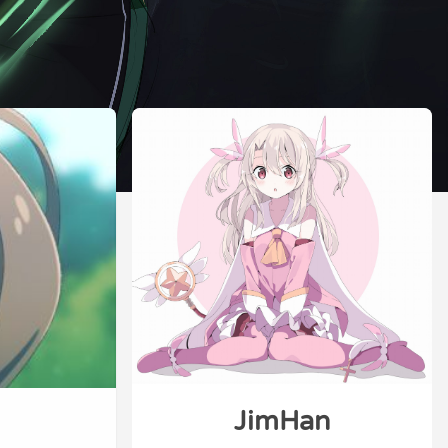
JimHan