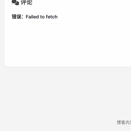
评论
博客内