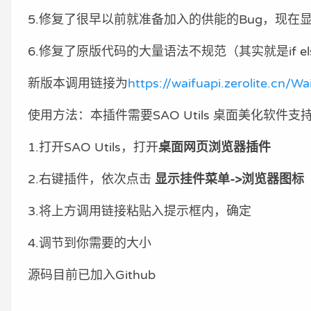
5.修复了很早以前就准备加入的供能的Bug，现
6.修复了原版代码的大量语法不规范（其实就是if el
新版本调用链接为
https://waifuapi.zerolite.cn/Wa
使用方法：本插件需要SAO Utils 桌面美化软件支
1.打开SAO Utils，打开
桌面网页浏览器插件
2.右键插件，依次点击
显示挂件菜单->浏览器图标
3.将上方调用链接粘贴入提示框内，确定
4.调节到你需要的大小
源码目前已加入Github