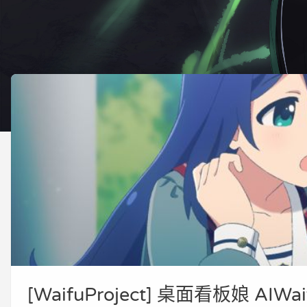
[WaifuProject] 桌面看板娘 AIWaif