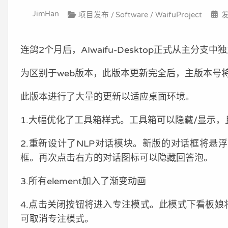
JimHan
项目发布
Software
WaifuProject
发
连鸽2个月后，AIwaifu-Desktop正式从主分
为区别于web版本，此版本更新完全后，主版本号将
此版本进行了大量的更新以适应桌面环境。
1.大幅优化了工具箱样式。工具箱可以隐藏/显示，且
2.重新设计了NLP对话模块。新版的对话框将
框。再次点击右方的对话图标可以隐藏回答泡。
3.所有element加入了渐变动画
4.点击关闭按钮将进入专注模式。此模式下看板
可取消专注模式。