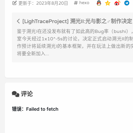
hexo
更新于：2023年8月20日
[LighTraceProject] 溯光II:光与影之♂制作决
鉴于溯光I在还没发布就有了如此高的Bug率（bushi）
室今天经过1x10^-5s的讨论，决定正式启动溯光II的
作预计将延续溯光I的基本框架，并在玩法上做出新的
将要全新加入...
评论