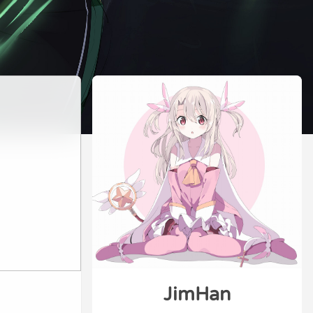
JimHan