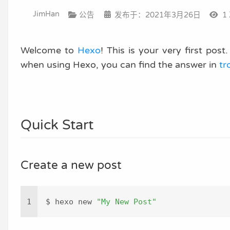
JimHan
公告
发布于：2021年3月26日
1
Welcome to
Hexo
! This is your very first pos
when using Hexo, you can find the answer in
tr
Quick Start
Create a new post
1
$ hexo new 
"My New Post"