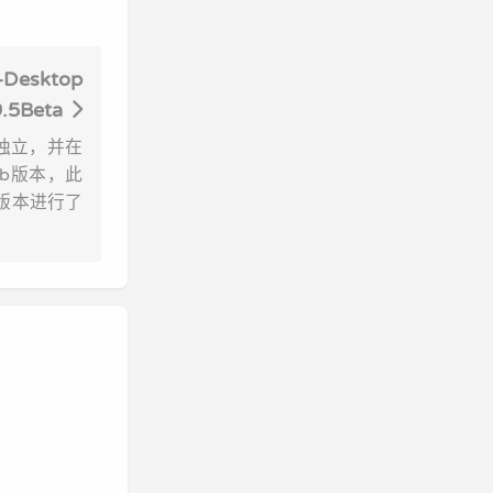
-Desktop
9.5Beta
中独立，并在
eb版本，此
此版本进行了