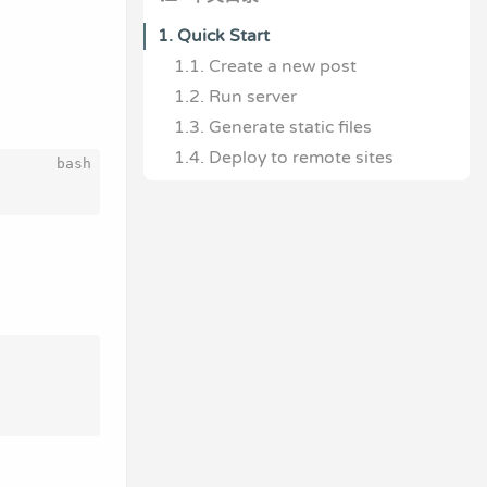
1.
Quick Start
1.1.
Create a new post
1.2.
Run server
1.3.
Generate static files
1.4.
Deploy to remote sites