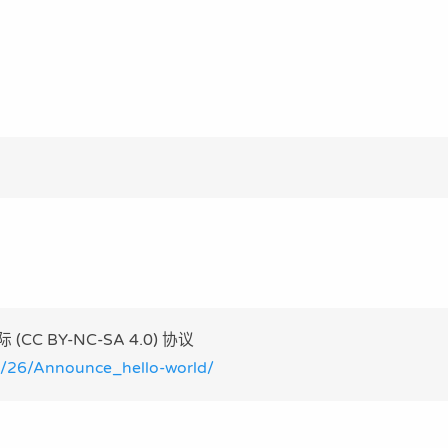
 BY-NC-SA 4.0) 协议
03/26/Announce_hello-world/